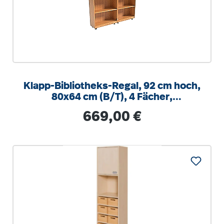
Klapp-Bibliotheks-Regal, 92 cm hoch,
80x64 cm (B/T), 4 Fächer,
abschließbar
Regulärer Preis:
669,00 €