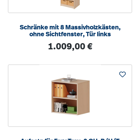
Schränke mit 8 Massivholzkästen,
ohne Sichtfenster, Tür links
Regulärer Preis:
1.009,00 €