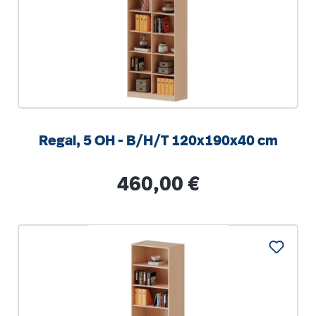
Regal, 5 OH - B/H/T 120x190x40 cm
Regulärer Preis:
460,00 €