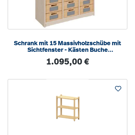
Schrank mit 15 Massivholzschübe mit
Sichtfenster - Kästen Buche
Massivholz
Regulärer Preis:
1.095,00 €