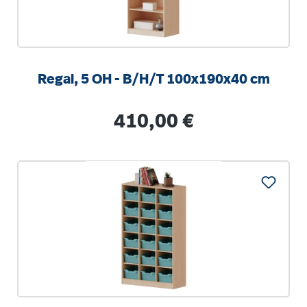
Regal, 5 OH - B/H/T 100x190x40 cm
Regulärer Preis:
410,00 €