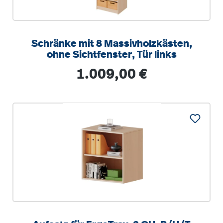
Schränke mit 8 Massivholzkästen,
ohne Sichtfenster, Tür links
Regulärer Preis:
1.009,00 €