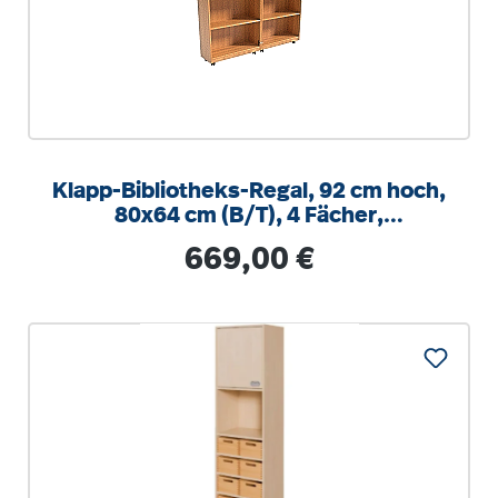
Klapp-Bibliotheks-Regal, 92 cm hoch,
80x64 cm (B/T), 4 Fächer,
abschließbar
Regulärer Preis:
669,00 €