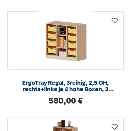
ErgoTray Regal, 3reihig, 2,5 OH,
rechts+links je 4 hohe Boxen, 3
Fächer mittig,
Regulärer Preis:
580,00 €
B/H/T104,5x100x40cm