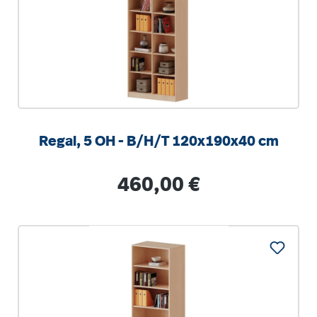
Regal, 5 OH - B/H/T 120x190x40 cm
Regulärer Preis:
460,00 €