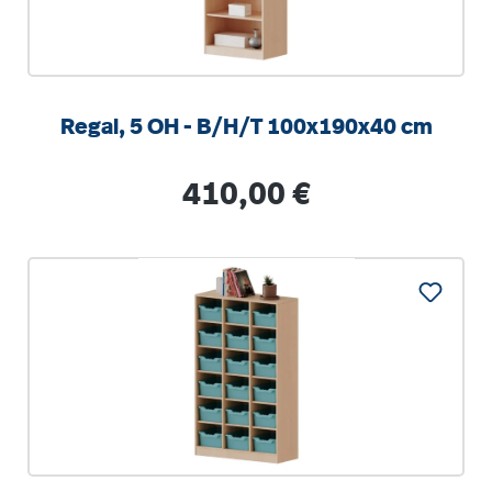
Regal, 5 OH - B/H/T 100x190x40 cm
Regulärer Preis:
410,00 €