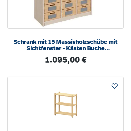
Schrank mit 15 Massivholzschübe mit
Sichtfenster - Kästen Buche
Massivholz
Regulärer Preis:
1.095,00 €