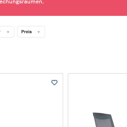
rechungsräumen.
r
Preis