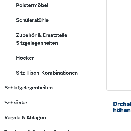
Polstermöbel
Schülerstühle
Zubehör & Ersatzteile
Sitzgelegenheiten
Hocker
Sitz-Tisch-Kombinationen
Schlafgelegenheiten
Schränke
Drehs
höhenv
Drehk
Regale & Ablagen