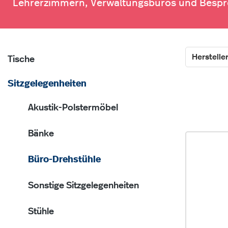
Lehrerzimmern, Verwaltungsbüros und Besp
Herstelle
Tische
Sitzgelegenheiten
Akustik-Polstermöbel
Bänke
Büro-Drehstühle
Sonstige Sitzgelegenheiten
Stühle