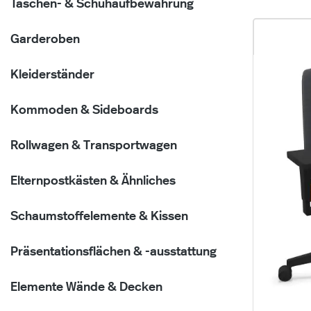
Taschen- & Schuhaufbewahrung
Garderoben
Kleiderständer
Kommoden & Sideboards
Rollwagen & Transportwagen
Elternpostkästen & Ähnliches
Schaumstoffelemente & Kissen
Präsentationsflächen & -ausstattung
Elemente Wände & Decken