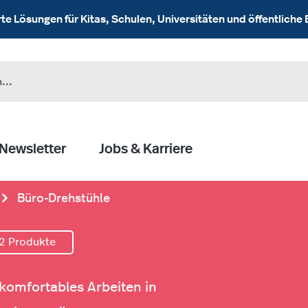
 Lösungen für Kitas, Schulen, Universitäten und öffentliche 
Newsletter
Jobs & Karriere
Büro-Drehstühle
2 Produkte
komfortables Arbeiten in