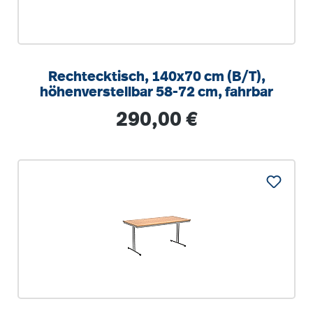
Rechtecktisch, 140x70 cm (B/T),
höhenverstellbar 58-72 cm, fahrbar
Regulärer Preis:
290,00 €