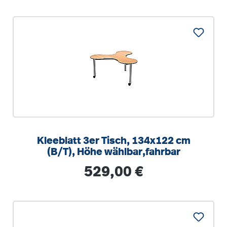
Kleeblatt 3er Tisch, 134x122 cm
(B/T), Höhe wählbar,fahrbar
Regulärer Preis:
529,00 €