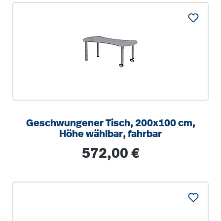
Geschwungener Tisch, 200x100 cm,
Höhe wählbar, fahrbar
Regulärer Preis:
572,00 €