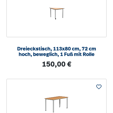
Dreieckstisch, 113x80 cm, 72 cm
hoch, beweglich, 1 Fuß mit Rolle
Regulärer Preis:
150,00 €