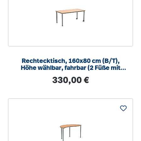
Rechtecktisch, 160x80 cm (B/T),
Höhe wählbar, fahrbar (2 Füße mit
Rollen)
Regulärer Preis:
330,00 €