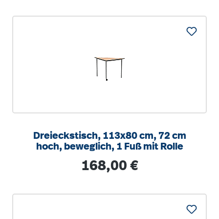
Dreieckstisch, 113x80 cm, 72 cm
hoch, beweglich, 1 Fuß mit Rolle
Regulärer Preis:
168,00 €