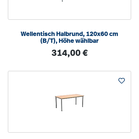
Wellentisch Halbrund, 120x60 cm
(B/T), Höhe wählbar
Regulärer Preis:
314,00 €