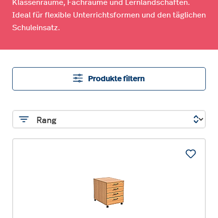
Klassenräume, Fachräume und Lernlandschaften.
Ideal für flexible Unterrichtsformen und den täglichen
Schuleinsatz.
Produkte filtern