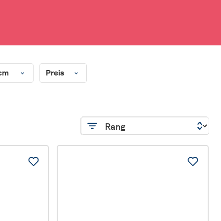
 cm
Preis