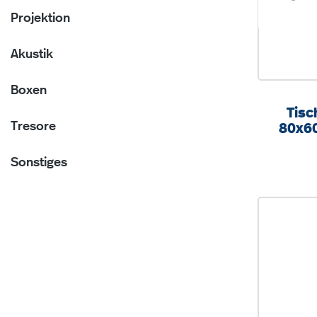
Projektion
Akustik
Boxen
Tisc
Tresore
80x6
fa
Sonstiges