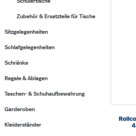
Schülertische
Zubehör & Ersatzteile für Tische
Sitzgelegenheiten
Schlafgelegenheiten
Schränke
Regale & Ablagen
Taschen- & Schuhaufbewahrung
Garderoben
Rollc
Kleiderständer
4
Schub