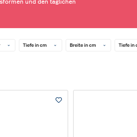
htsformen und den täglichen
r
Tiefe in cm
Breite in cm
Tiefe in