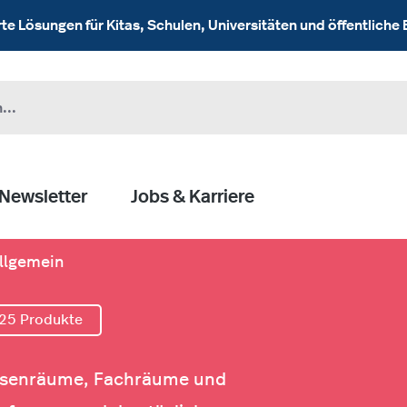
 Lösungen für Kitas, Schulen, Universitäten und öffentliche 
Newsletter
Jobs & Karriere
llgemein
25 Produkte
lassenräume, Fachräume und