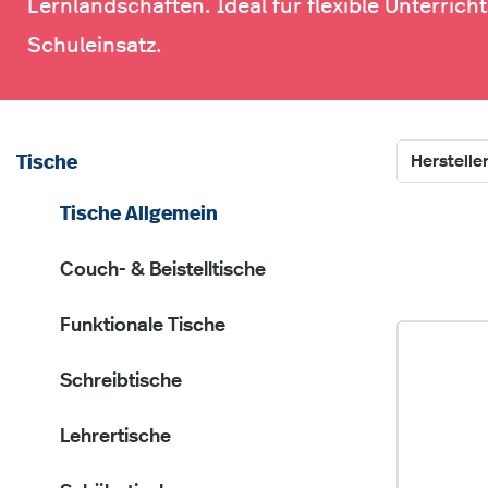
Lernlandschaften. Ideal für flexible Unterric
Schuleinsatz.
Herstelle
Tische
Tische Allgemein
Couch- & Beistelltische
Funktionale Tische
Schreibtische
Lehrertische