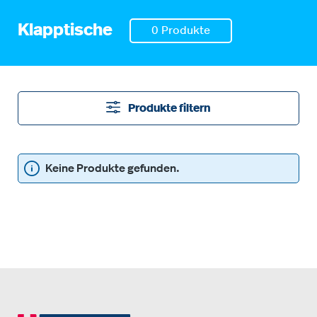
Klapptische
0 Produkte
Produkte filtern
Keine Produkte gefunden.