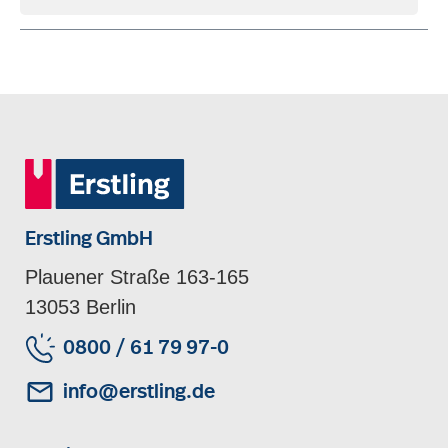
Erstling GmbH
Plauener Straße 163-165
13053 Berlin
0800 / 61 79 97-0
info@erstling.de