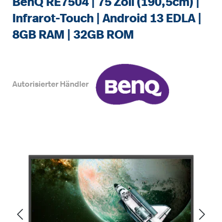
BenQ RE7504 | 75 Zoll (190,5cm) |
Infrarot-Touch | Android 13 EDLA |
8GB RAM | 32GB ROM
Autorisierter Händler
Bildergalerie überspringen