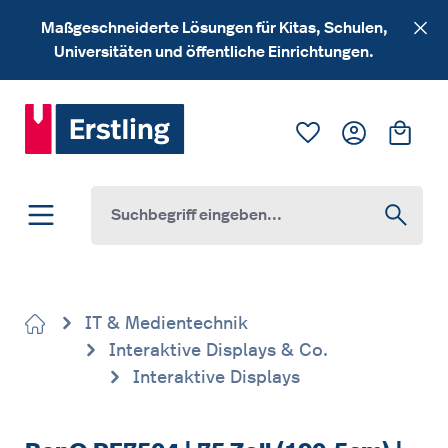
Zum Hauptinhalt springen
Maßgeschneiderte Lösungen für Kitas, Schulen,
Universitäten und öffentliche Einrichtungen.
Du hast 0 Produk
Ware
IT & Medientechnik
Interaktive Displays & Co.
Interaktive Displays