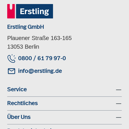
Erstling GmbH
Plauener Straße 163-165
13053 Berlin
0800 / 61 79 97-0
info@erstling.de
Service
Rechtliches
Über Uns