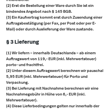
(2) Erst die Bestellung einer Ware durch Sie ist ein
bindendes Angebot nach § 145 BGB.
(3) Ein Kaufvertrag kommt erst durch Zusendung einer
Auftragsbestätigung (per Fax, per Post oder per E-
Mail) oder durch Auslieferung der Ware zustande.
§ 3 Lieferung
(1) Wir liefern – innerhalb Deutschlands – ab einem
Auftragswert von 119,- EUR (inkl. Mehrwertsteuer)
porto- und frachtfrei.
(2) Unter diesem Auftragswert berechnen wir pauschal
5,95 EUR (inkl. Mehrwertsteuer) für Porto und
Verpackung.
(3) Bei Lieferung mit Nachnahme berechnen wir eine
Nachnahmegebühr in Höhe von 6,- EUR (inkl.
Mehrwertsteuer).
(4) Diese Lieferbedingungen gelten nur innerhalb der