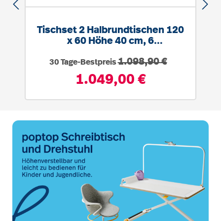
Tischset 2 Halbrundtischen 120
x 60 Höhe 40 cm, 6
Massivholzstühlen mit AL SH 21
Regulärer Preis:
1.098,90 €
cm
30 Tage-Bestpreis
1.049,00 €