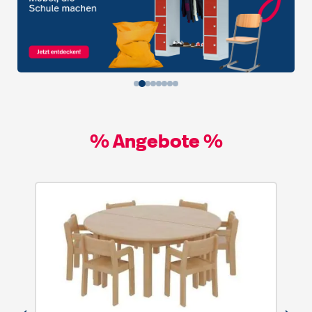
% Angebote %
Produktgalerie überspringen