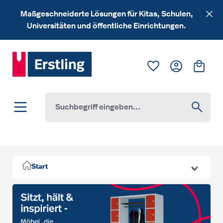
Zum Hauptinhalt springen
Maßgeschneiderte Lösungen für Kitas, Schulen,
Universitäten und öffentliche Einrichtungen.
Du hast 0 Produk
Ware
Start