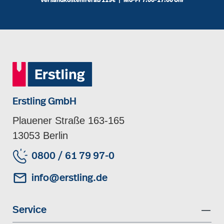
Erstling GmbH
Plauener Straße 163-165
13053 Berlin
0800 / 61 79 97-0
info@erstling.de
Service