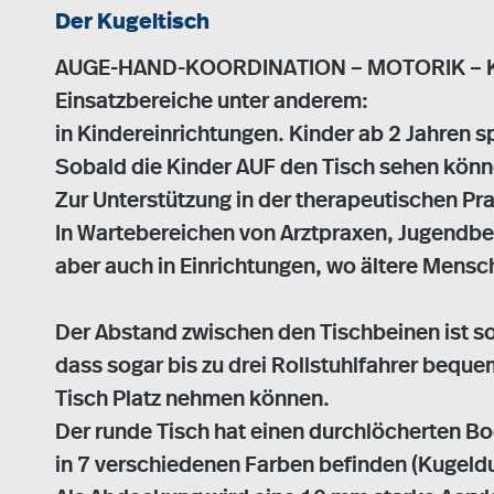
Der Kugeltisch
AUGE-HAND-KOORDINATION – MOTORIK – 
Einsatzbereiche unter anderem:
in Kindereinrichtungen. Kinder ab 2 Jahren 
Sobald die Kinder AUF den Tisch sehen könne
Zur Unterstützung in der therapeutischen Pr
In Wartebereichen von Arztpraxen, Jugendbe
aber auch in Einrichtungen, wo ältere Mensch
Der Abstand zwischen den Tischbeinen ist 
dass sogar bis zu drei Rollstuhlfahrer bequ
Tisch Platz nehmen können.
Der runde Tisch hat einen durchlöcherten B
in 7 verschiedenen Farben befinden (Kugel