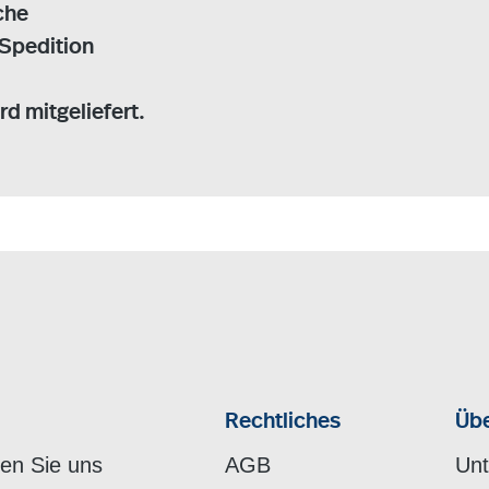
che
 Spedition
d mitgeliefert.
Rechtliches
Übe
hen Sie uns
AGB
Un