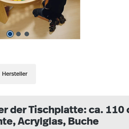
Hersteller
r der Tischplatte: ca. 110
hte, Acrylglas, Buche