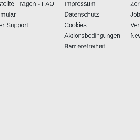
stellte Fragen - FAQ
Impressum
Zer
rmular
Datenschutz
Job
er Support
Cookies
Ver
Aktionsbedingungen
New
Barrierefreiheit