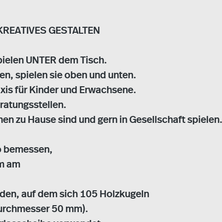
KREATIVES GESTALTEN
spielen UNTER dem Tisch.
n, spielen sie oben und unten.
axis für Kinder und Erwachsene.
ratungsstellen.
en zu Hause sind und gern in Gesellschaft spielen
so bemessen,
em am
oden, auf dem sich 105 Holzkugeln
durchmesser 50 mm).