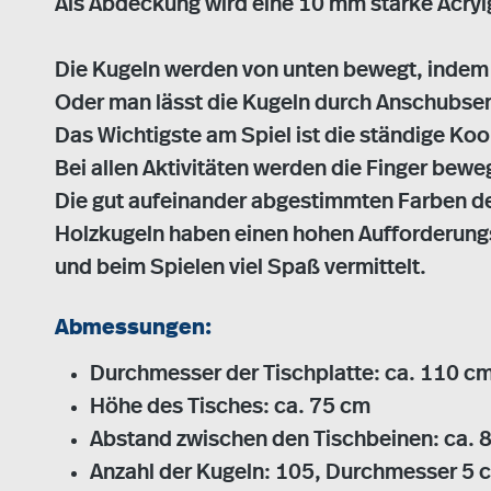
Als Abdeckung wird eine 10 mm starke Acry
Die Kugeln werden von unten bewegt, indem m
Oder man lässt die Kugeln durch Anschubsen
Das Wichtigste am Spiel ist die ständige Ko
Bei allen Aktivitäten werden die Finger beweg
Die gut aufeinander abgestimmten Farben d
Holzkugeln haben einen hohen Aufforderungs
und beim Spielen viel Spaß vermittelt.
Abmessungen:
Durchmesser der Tischplatte: ca. 110 c
Höhe des Tisches: ca. 75 cm
Abstand zwischen den Tischbeinen: ca. 83
Anzahl der Kugeln: 105, Durchmesser 5 