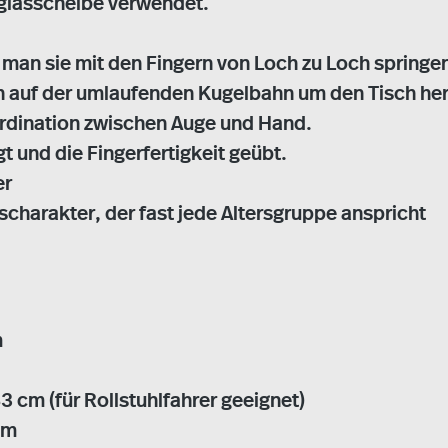
lglasscheibe verwendet.
an sie mit den Fingern von Loch zu Loch springen
 auf der umlaufenden Kugelbahn um den Tisch her
ordination zwischen Auge und Hand.
t und die Fingerfertigkeit geübt.
er
charakter, der fast jede Altersgruppe anspricht
m
 cm (für Rollstuhlfahrer geeignet)
cm