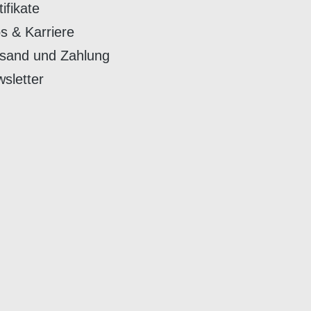
tifikate
s & Karriere
sand und Zahlung
sletter