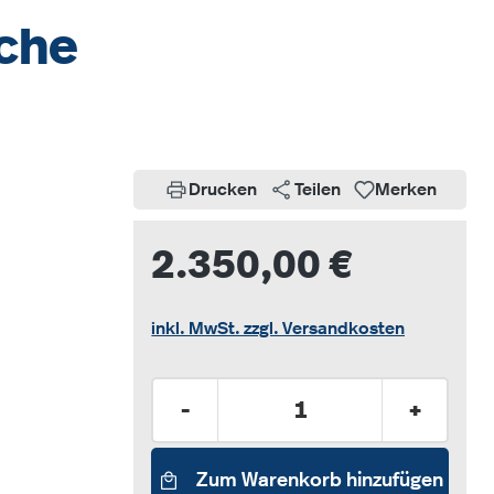
uche
Drucken
Teilen
Merken
2.350,00 €
inkl. MwSt. zzgl. Versandkosten
Produkt Anzahl: Gib den gew
-
+
Zum Warenkorb hinzufügen