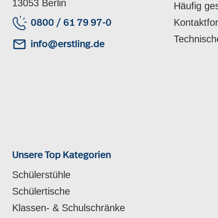
13053 Berlin
Häufig ge
Kontaktfo
0800 / 61 79 97-0
Technisch
info@erstling.de
Unsere Top Kategorien
Schülerstühle
Schülertische
Klassen- & Schulschränke