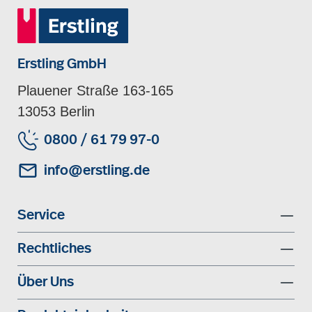
Erstling GmbH
Plauener Straße 163-165
13053 Berlin
0800 / 61 79 97-0
info@erstling.de
Service
Rechtliches
Über Uns