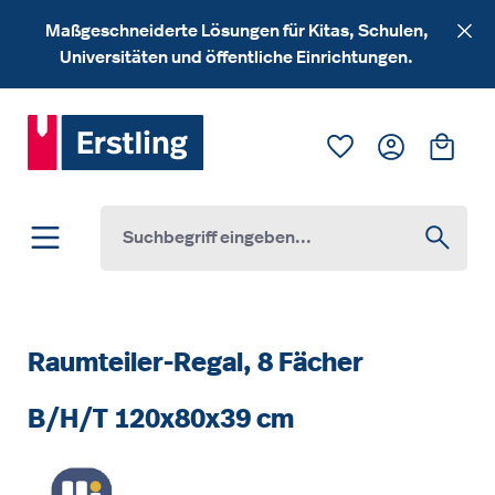
Zum Hauptinhalt springen
Maßgeschneiderte Lösungen für Kitas, Schulen,
Universitäten und öffentliche Einrichtungen.
Du hast 0 Produk
Ware
Raumteiler-Regal, 8 Fächer
B/H/T 120x80x39 cm