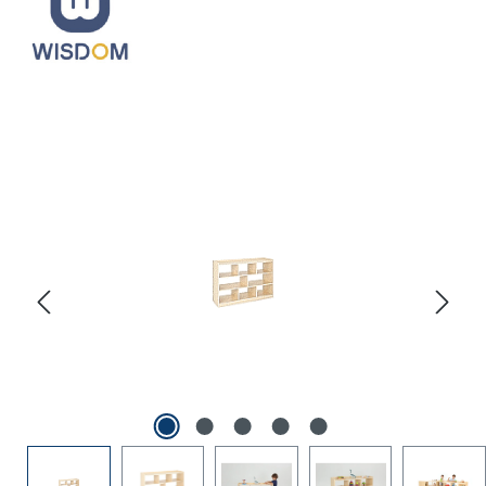
Bildergalerie überspringen