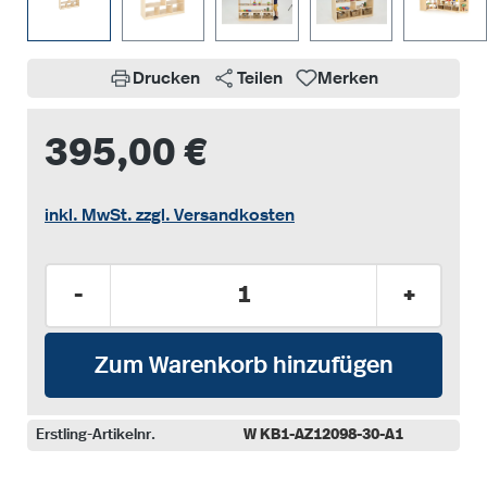
Drucken
Teilen
Merken
395,00 €
inkl. MwSt. zzgl. Versandkosten
Produkt Anzahl: Gib den gewünschten Wer
-
+
Zum Warenkorb hinzufügen
Erstling-Artikelnr.
W KB1-AZ12098-30-A1