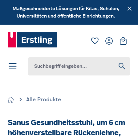
Zum Hauptinhalt springen
Maßgeschneiderte Lösungen für Kitas, Schulen,
Universitäten und öffentliche Einrichtungen.
Du hast 0 Produk
Ware
Alle Produkte
Sanus Gesundheitsstuhl, um 6 cm
höhenverstellbare Rückenlehne,