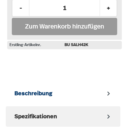
Produkt Anzahl: Gib den gewünschten Wer
-
+
Zum Warenkorb hinzufügen
Erstling-Artikelnr.
BU SALH42K
auswählen
Beschreibung
Spezifikationen