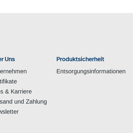
r Uns
Produktsicherheit
ternehmen
Entsorgungsinformationen
tifikate
s & Karriere
sand und Zahlung
sletter