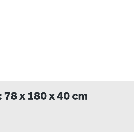
uswählen
 78 x 180 x 40 cm