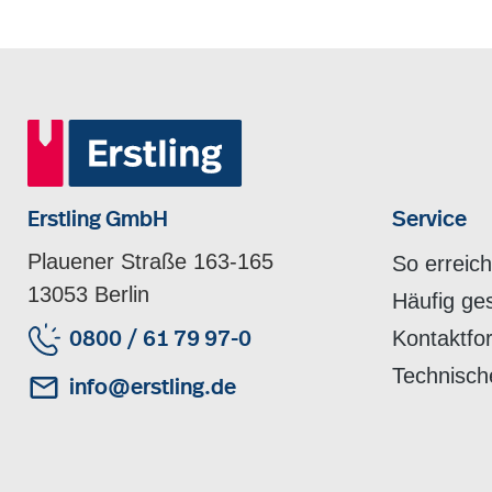
Erstling GmbH
Service
Plauener Straße 163-165
So erreic
13053 Berlin
Häufig ge
Kontaktfo
0800 / 61 79 97-0
Technisch
info@erstling.de