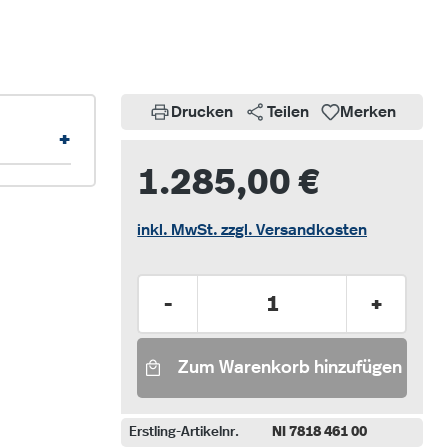
Drucken
Teilen
Merken
+
1.285,00 €
inkl. MwSt. zzgl. Versandkosten
Produkt Anzahl: Gib den gew
-
+
Zum Warenkorb hinzufügen
Erstling-Artikelnr.
NI 7818 461 00