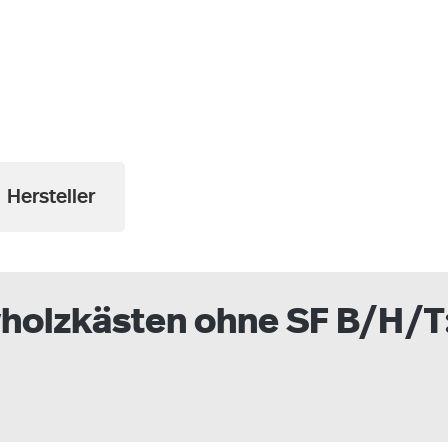
a
Hersteller
holzkästen ohne SF B/H/T: