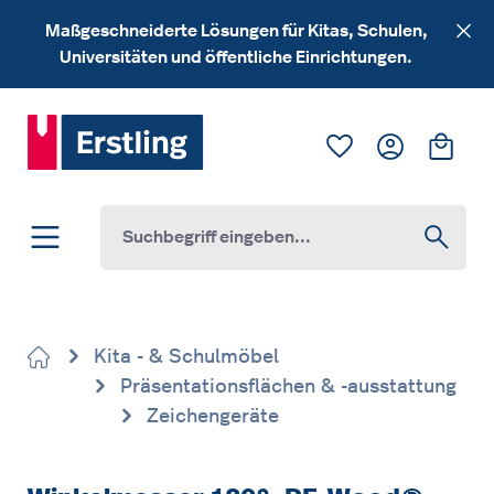
Zum Hauptinhalt springen
Maßgeschneiderte Lösungen für Kitas, Schulen,
Universitäten und öffentliche Einrichtungen.
Du hast 0 Produk
Ware
Kita - & Schulmöbel
Präsentationsflächen & -ausstattung
Zeichengeräte