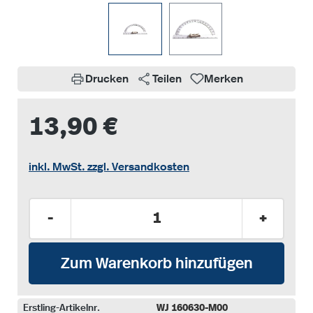
Drucken
Teilen
Merken
13,90 €
inkl. MwSt. zzgl. Versandkosten
Produkt Anzahl: Gib den gewünschten Wer
-
+
Zum Warenkorb hinzufügen
Erstling-Artikelnr.
WJ 160630-M00