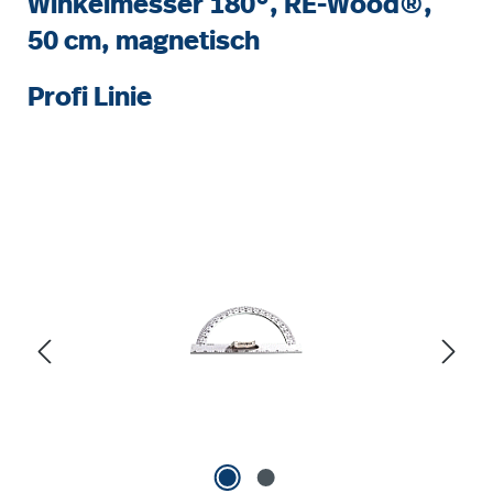
Winkelmesser 180°, RE-Wood®,
50 cm, magnetisch
Profi Linie
Bildergalerie überspringen