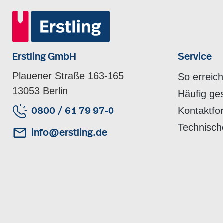
Erstling GmbH
Service
Plauener Straße 163-165
So erreic
13053 Berlin
Häufig ge
Kontaktfo
0800 / 61 79 97-0
Technisch
info@erstling.de