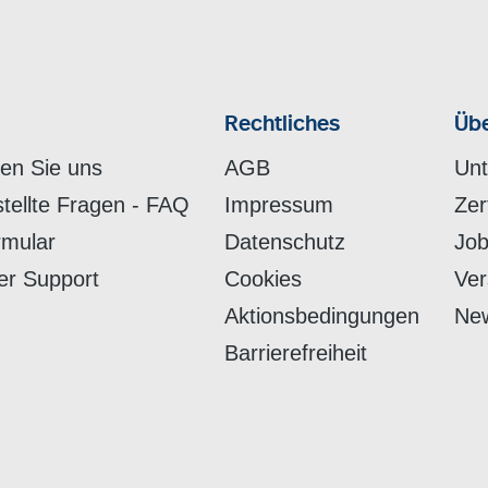
Rechtliches
Übe
hen Sie uns
AGB
Un
stellte Fragen - FAQ
Impressum
Zer
rmular
Datenschutz
Job
er Support
Cookies
Ver
Aktionsbedingungen
New
Barrierefreiheit