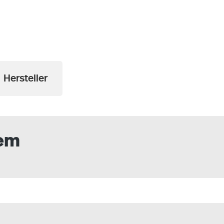
Hersteller
lem