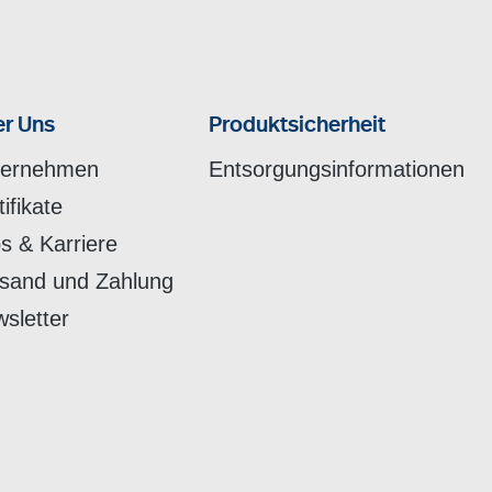
r Uns
Produktsicherheit
ternehmen
Entsorgungsinformationen
tifikate
s & Karriere
sand und Zahlung
sletter