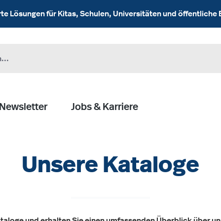
 Lösungen für Kitas, Schulen, Universitäten und öffentliche 
Newsletter
Jobs & Karriere
Unsere Kataloge
ataloge und erhalten Sie einen umfassenden Überblick über un