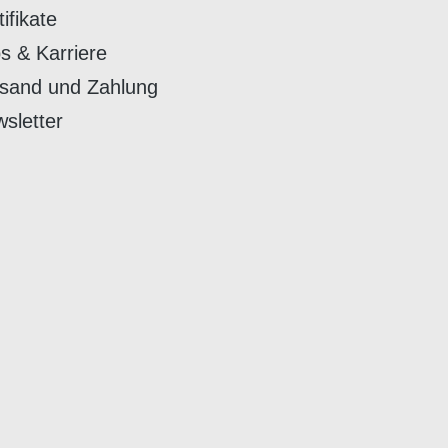
tifikate
s & Karriere
sand und Zahlung
sletter