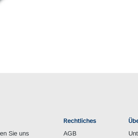
Rechtliches
Übe
hen Sie uns
AGB
Un