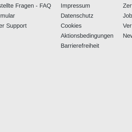
stellte Fragen - FAQ
Impressum
Zer
rmular
Datenschutz
Job
er Support
Cookies
Ver
Aktionsbedingungen
New
Barrierefreiheit