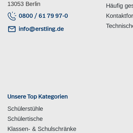
13053 Berlin
Häufig ge
Kontaktfo
0800 / 61 79 97-0
Technisch
info@erstling.de
Unsere Top Kategorien
Schülerstühle
Schülertische
Klassen- & Schulschränke