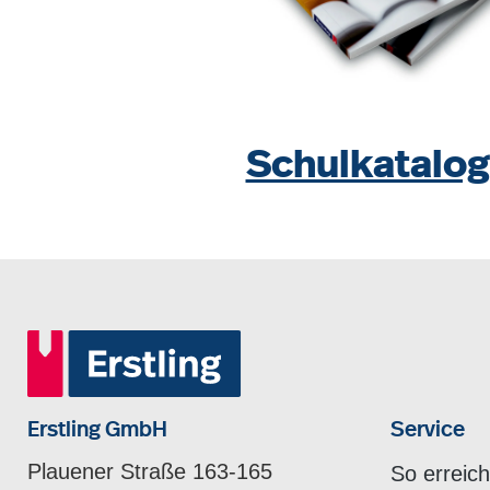
Schulkatalog
Erstling GmbH
Service
Plauener Straße 163-165
So erreic