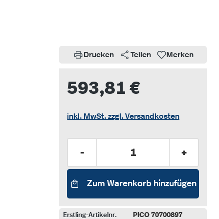
Drucken
Teilen
Merken
593,81 €
inkl. MwSt. zzgl. Versandkosten
Produkt Anzahl: Gib den gew
-
+
Zum Warenkorb hinzufügen
Erstling-Artikelnr.
PICO 70700897