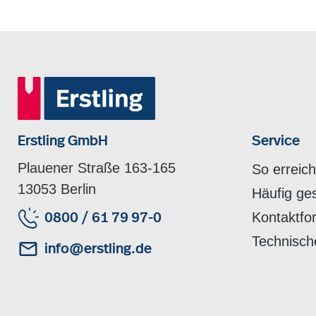
Erstling GmbH
Service
Plauener Straße 163-165
So erreic
13053 Berlin
Häufig ge
Kontaktfo
0800 / 61 79 97-0
Technisch
info@erstling.de