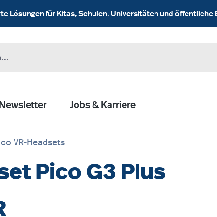
 Lösungen für Kitas, Schulen, Universitäten und öffentliche 
Newsletter
Jobs & Karriere
ico VR-Headsets
set Pico G3 Plus
R