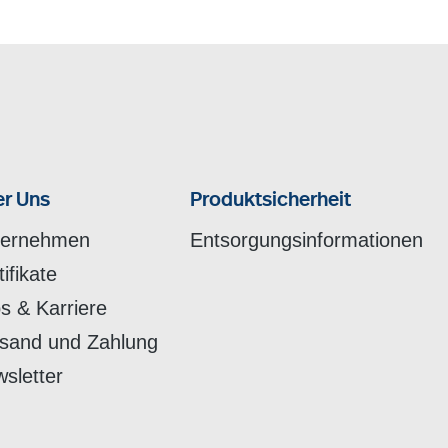
r Uns
Produktsicherheit
ternehmen
Entsorgungsinformationen
tifikate
s & Karriere
sand und Zahlung
sletter