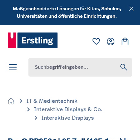
Zum Hauptinhalt springen
Maßgeschneiderte Lösungen für Kitas, Schulen,
Universitäten und öffentliche Einrichtungen.
Du hast 0 Produk
Ware
IT & Medientechnik
Interaktive Displays & Co.
Interaktive Displays