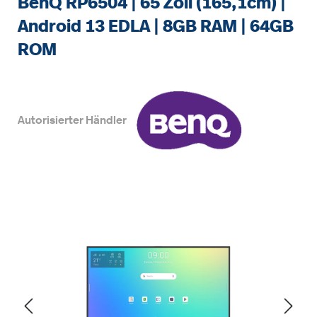
BenQ RP6504 | 65 Zoll (165,1cm) |
Android 13 EDLA | 8GB RAM | 64GB
ROM
Autorisierter Händler
Bildergalerie überspringen