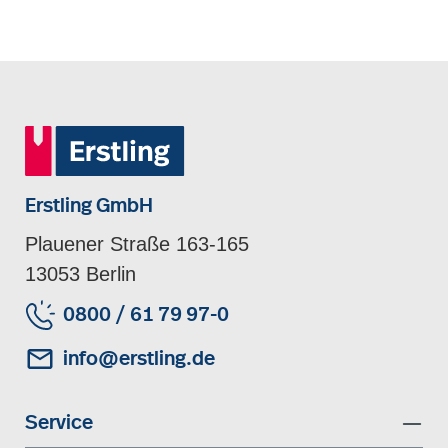
Erstling GmbH
Plauener Straße 163-165
13053 Berlin
0800 / 61 79 97-0
info@erstling.de
Service