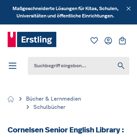
Zum Hauptinhalt springen
Maßgeschneiderte Lösungen für Kitas, Schulen,
Universitäten und öffentliche Einrichtungen.
Du hast 0 Produk
Ware
Bücher & Lernmedien
Schulbücher
Cornelsen Senior English Library :