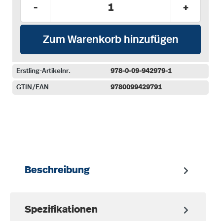
Produkt Anzahl: Gib den gewünschten Wer
-
+
Zum Warenkorb hinzufügen
Erstling-Artikelnr.
978-0-09-942979-1
GTIN/EAN
9780099429791
auswählen
Beschreibung
Spezifikationen