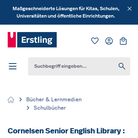
Zum Hauptinhalt springen
Maßgeschneiderte Lösungen für Kitas, Schulen,
Universitäten und öffentliche Einrichtungen.
Du hast 0 Produk
Ware
Bücher & Lernmedien
Schulbücher
Cornelsen Senior English Library :