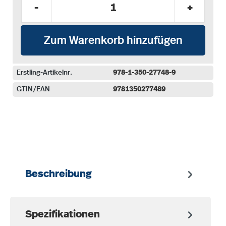
Produkt Anzahl: Gib den gewünschten Wer
-
+
Zum Warenkorb hinzufügen
Erstling-Artikelnr.
978-1-350-27748-9
GTIN/EAN
9781350277489
auswählen
Beschreibung
Spezifikationen