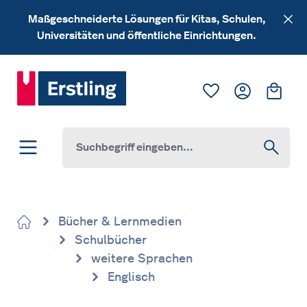
Zum Hauptinhalt springen
Maßgeschneiderte Lösungen für Kitas, Schulen,
Universitäten und öffentliche Einrichtungen.
Du hast 0 Produk
Ware
Bücher & Lernmedien
Schulbücher
weitere Sprachen
Englisch