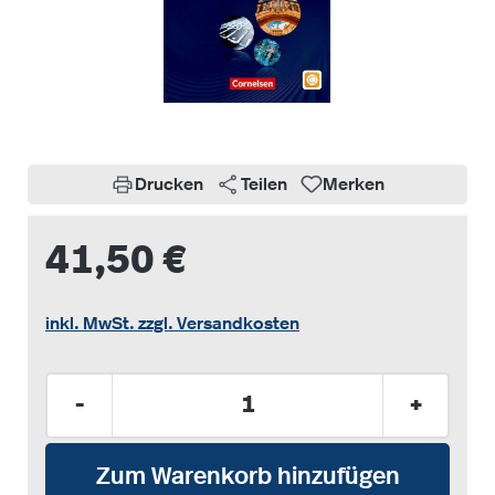
Drucken
Teilen
Merken
41,50 €
inkl. MwSt. zzgl. Versandkosten
Produkt Anzahl: Gib den gewünschten Wer
-
+
Zum Warenkorb hinzufügen