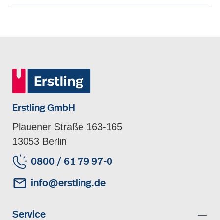
Erstling GmbH
Plauener Straße 163-165
13053 Berlin
0800 / 61 79 97-0
info@erstling.de
Service