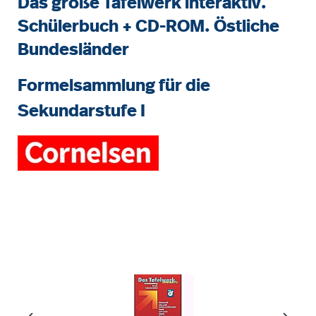
Das große Tafelwerk interaktiv.
Schülerbuch + CD-ROM. Östliche
Bundesländer
Formelsammlung für die
Sekundarstufe I
Bildergalerie überspringen