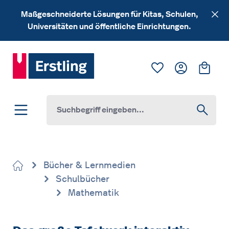
Zum Hauptinhalt springen
Maßgeschneiderte Lösungen für Kitas, Schulen,
Universitäten und öffentliche Einrichtungen.
Du hast 0 Produk
Ware
Bücher & Lernmedien
Schulbücher
Mathematik