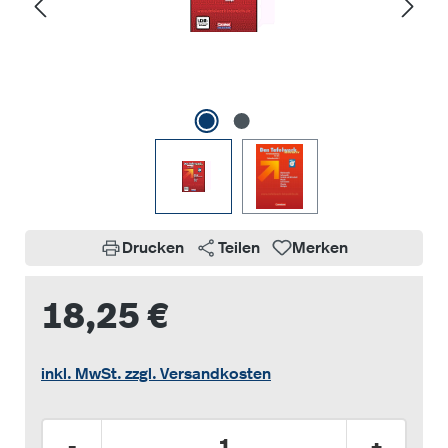
Drucken
Teilen
Merken
18,25 €
inkl. MwSt. zzgl. Versandkosten
Produkt Anzahl: Gib den gewünschten Wer
-
+