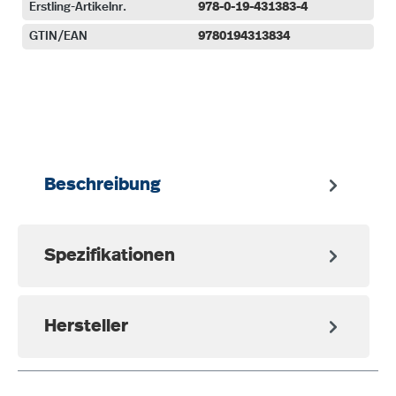
Erstling-Artikelnr.
978-0-19-431383-4
GTIN/EAN
9780194313834
auswählen
Beschreibung
Spezifikationen
Hersteller