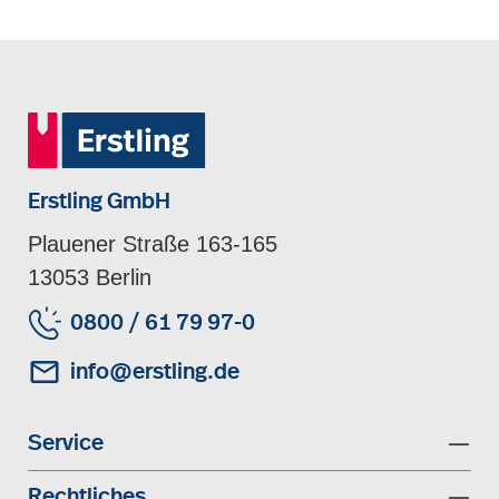
Erstling GmbH
Plauener Straße 163-165
13053 Berlin
0800 / 61 79 97-0
info@erstling.de
Service
Rechtliches