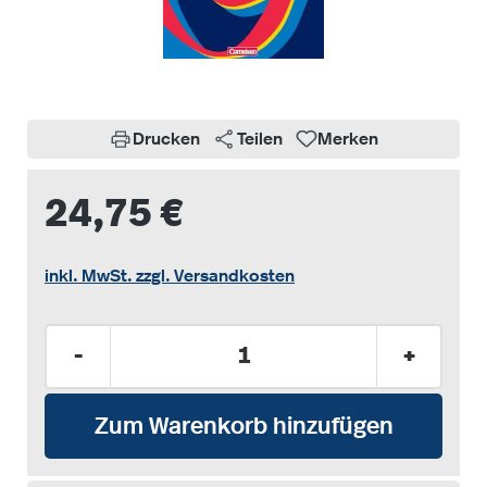
Drucken
Teilen
Merken
24,75 €
inkl. MwSt. zzgl. Versandkosten
Produkt Anzahl: Gib den gewünschten Wer
-
+
Zum Warenkorb hinzufügen