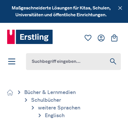
Zum Hauptinhalt springen
Maßgeschneiderte Lösungen für Kitas, Schulen,
Universitäten und öffentliche Einrichtungen.
Du hast 0 Produk
Ware
Bücher & Lernmedien
Schulbücher
weitere Sprachen
Englisch