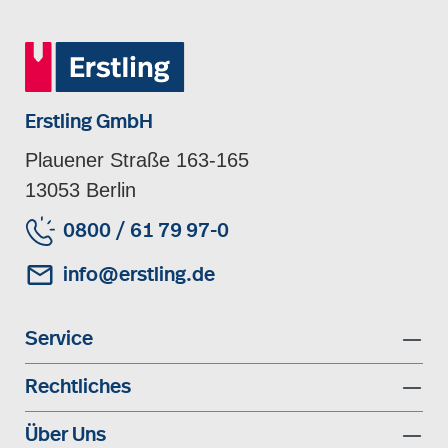
Erstling GmbH
Plauener Straße 163-165
13053 Berlin
0800 / 61 79 97-0
info@erstling.de
Service
Rechtliches
Über Uns