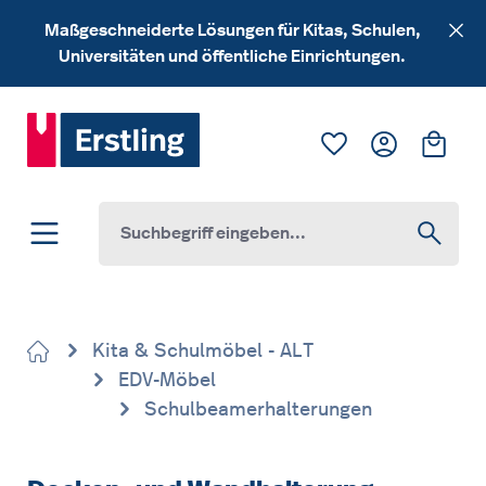
Zum Hauptinhalt springen
Maßgeschneiderte Lösungen für Kitas, Schulen,
Universitäten und öffentliche Einrichtungen.
Du hast 0 Produk
Ware
Kita & Schulmöbel - ALT
EDV-Möbel
Schulbeamerhalterungen