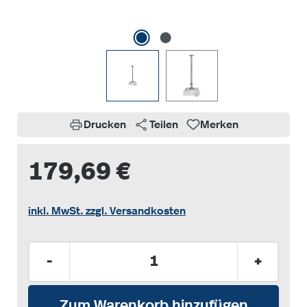
Drucken
Teilen
Merken
179,69 €
inkl. MwSt. zzgl. Versandkosten
Produkt Anzahl: Gib den gewünschten Wer
-
+
Zum Warenkorb hinzufügen