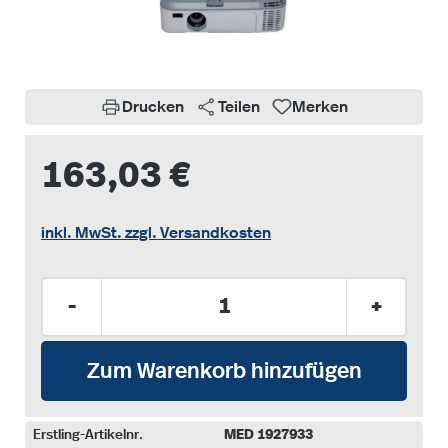
Drucken
Teilen
Merken
163,03 €
inkl. MwSt. zzgl. Versandkosten
Produkt Anzahl: Gib den gewünschten Wer
-
+
Zum Warenkorb hinzufügen
Erstling-Artikelnr.
MED 1927933