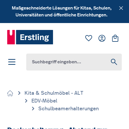
Zum Hauptinhalt springen
Maßgeschneiderte Lösungen für Kitas, Schulen,
Universitäten und öffentliche Einrichtungen.
Du hast 0 Produk
Ware
Kita & Schulmöbel - ALT
EDV-Möbel
Schulbeamerhalterungen