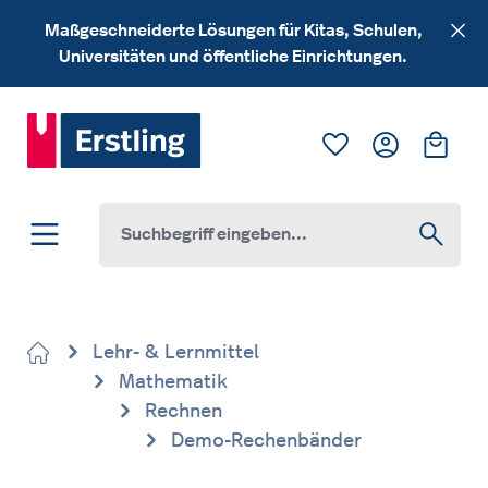
Zum Hauptinhalt springen
Maßgeschneiderte Lösungen für Kitas, Schulen,
Universitäten und öffentliche Einrichtungen.
Du hast 0 Produk
Ware
Lehr- & Lernmittel
Mathematik
Rechnen
Demo-Rechenbänder