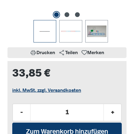
Drucken
Teilen
Merken
33,85 €
inkl. MwSt. zzgl. Versandkosten
Produkt Anzahl: Gib den gewünschten Wer
-
+
Zum Warenkorb hinzufügen