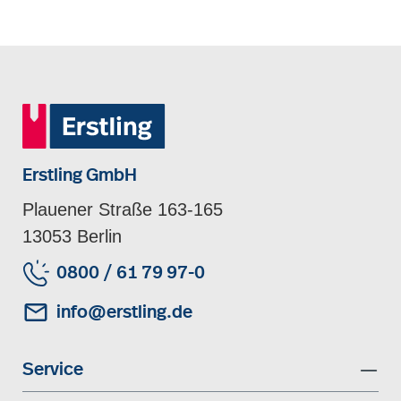
Erstling GmbH
Plauener Straße 163-165
13053 Berlin
0800 / 61 79 97-0
info@erstling.de
Service