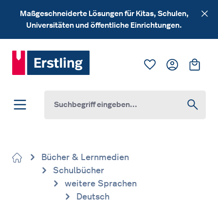
Zum Hauptinhalt springen
Maßgeschneiderte Lösungen für Kitas, Schulen,
Universitäten und öffentliche Einrichtungen.
Du hast 0 Produk
Ware
Bücher & Lernmedien
Schulbücher
weitere Sprachen
Deutsch