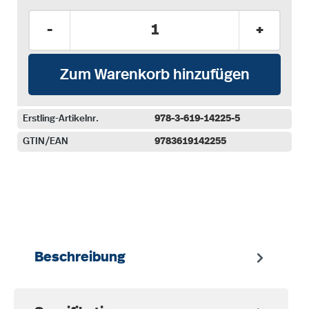
Produkt Anzahl: Gib den gewünschten Wer
-
+
Zum Warenkorb hinzufügen
Erstling-Artikelnr.
978-3-619-14225-5
GTIN/EAN
9783619142255
auswählen
Beschreibung