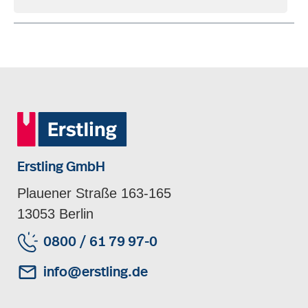
Erstling GmbH
Plauener Straße 163-165
13053 Berlin
0800 / 61 79 97-0
info@erstling.de