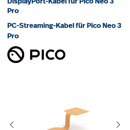
DisplayPort-Kabel für Pico Neo 3
Pro
PC-Streaming-Kabel für Pico Neo 3
Pro
Bildergalerie überspringen