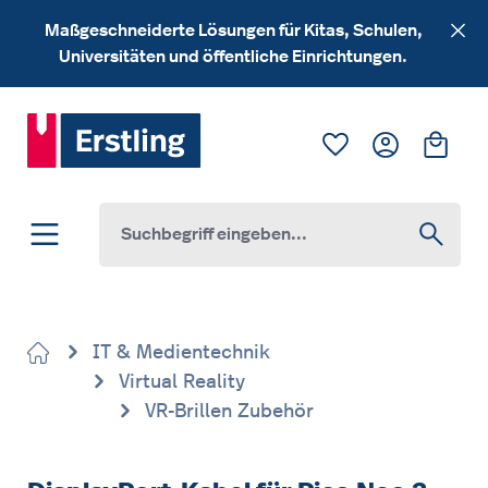
Zum Hauptinhalt springen
Maßgeschneiderte Lösungen für Kitas, Schulen,
Universitäten und öffentliche Einrichtungen.
Du hast 0 Produk
Ware
IT & Medientechnik
Virtual Reality
VR-Brillen Zubehör