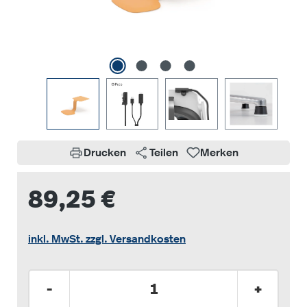
Drucken
Teilen
Merken
89,25 €
inkl. MwSt. zzgl. Versandkosten
Produkt Anzahl: Gib den gewünschten Wer
-
+