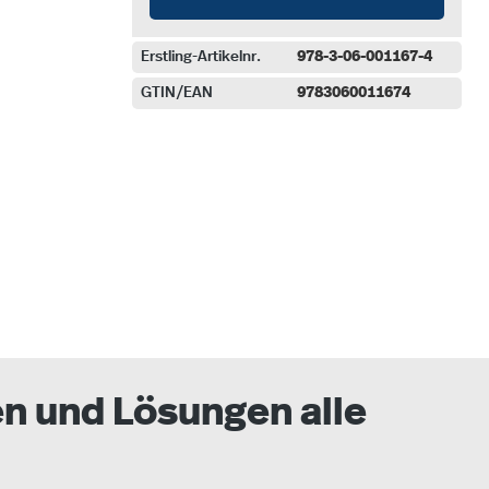
Erstling-Artikelnr.
978-3-06-001167-4
GTIN/EAN
9783060011674
auswählen
en und Lösungen alle