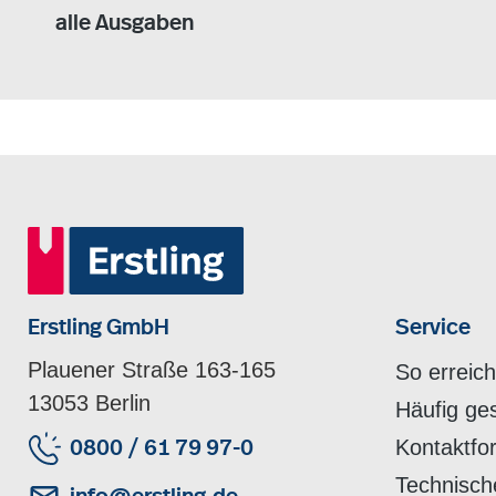
alle Ausgaben
Erstling GmbH
Service
Plauener Straße 163-165
So erreic
13053 Berlin
Häufig ge
Kontaktfo
0800 / 61 79 97-0
Technisch