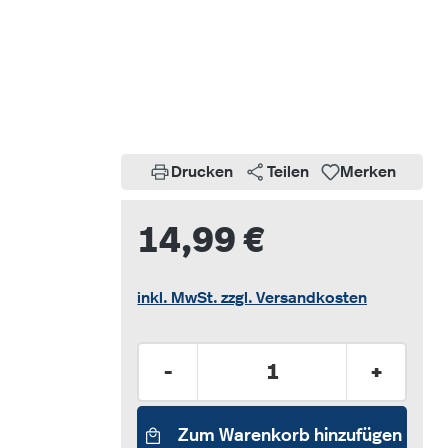
Drucken
Teilen
Merken
14,99 €
inkl. MwSt. zzgl. Versandkosten
Produkt Anzahl: Gib den gew
-
+
Zum Warenkorb hinzufügen