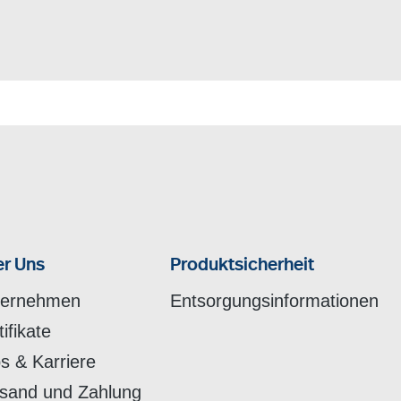
r Uns
Produktsicherheit
ternehmen
Entsorgungsinformationen
tifikate
s & Karriere
sand und Zahlung