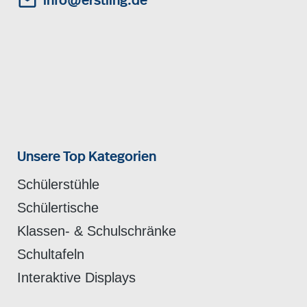
info@erstling.de
Unsere Top Kategorien
Schülerstühle
Schülertische
Klassen- & Schulschränke
Schultafeln
Interaktive Displays