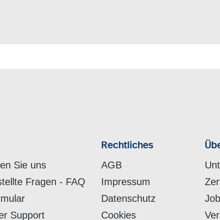
Rechtliches
Übe
hen Sie uns
AGB
Un
stellte Fragen - FAQ
Impressum
Zer
rmular
Datenschutz
Job
er Support
Cookies
Ver