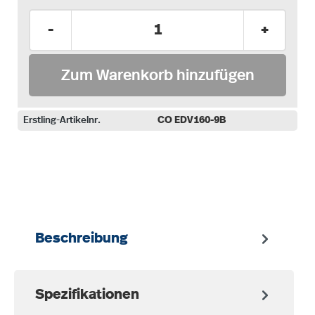
Produkt Anzahl: Gib den gewünschten Wer
-
+
Zum Warenkorb hinzufügen
Erstling-Artikelnr.
CO EDV160-9B
auswählen
Beschreibung
Spezifikationen