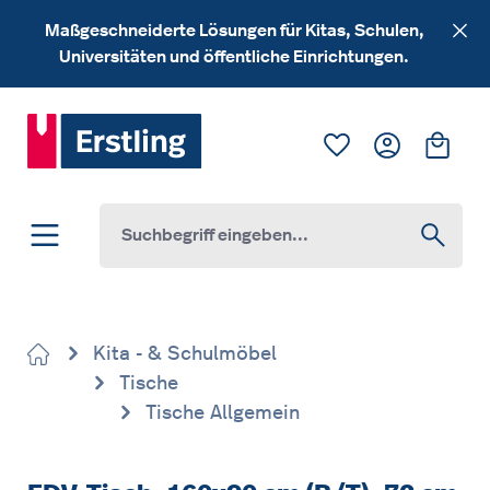
Zum Hauptinhalt springen
Maßgeschneiderte Lösungen für Kitas, Schulen,
Universitäten und öffentliche Einrichtungen.
Du hast 0 Produk
Ware
Kita - & Schulmöbel
Tische
Tische Allgemein