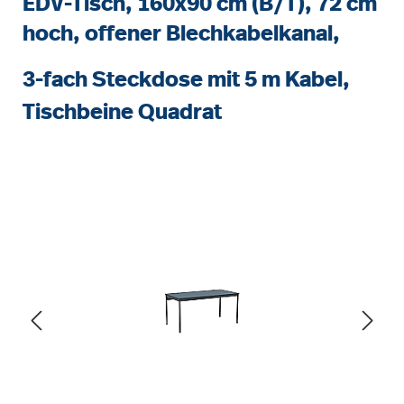
EDV-Tisch, 160x90 cm (B/T), 72 cm
hoch, offener Blechkabelkanal,
3-fach Steckdose mit 5 m Kabel,
Tischbeine Quadrat
Bildergalerie überspringen