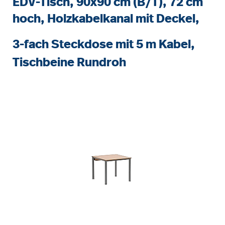
EDV-Tisch, 90x90 cm (B/T), 72 cm
hoch, Holzkabelkanal mit Deckel,
3-fach Steckdose mit 5 m Kabel,
Tischbeine Rundroh
Bildergalerie überspringen