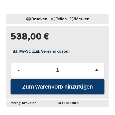
Drucken
Teilen
Merken
538,00 €
inkl. MwSt. zzgl. Versandkosten
Produkt Anzahl: Gib den gewünschten Wer
-
+
Zum Warenkorb hinzufügen
Erstling-Artikelnr.
CO EHR-90-9