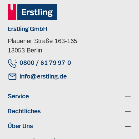
Erstling GmbH
Plauener Straße 163-165
13053 Berlin
0800 / 61 79 97-0
info@erstling.de
Service
Rechtliches
Über Uns