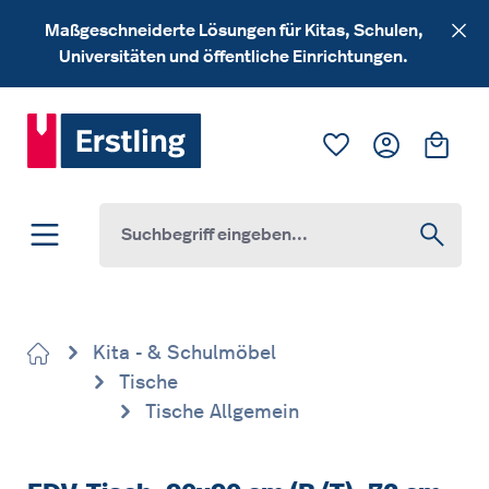
Zum Hauptinhalt springen
Maßgeschneiderte Lösungen für Kitas, Schulen,
Universitäten und öffentliche Einrichtungen.
Du hast 0 Produk
Ware
Kita - & Schulmöbel
Tische
Tische Allgemein