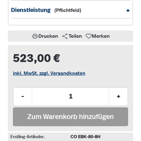
+
Dienstleistung
(Pflichtfeld)
Drucken
Teilen
Merken
523,00 €
inkl. MwSt. zzgl. Versandkosten
Produkt Anzahl: Gib den gewünschten Wer
-
+
Zum Warenkorb hinzufügen
Erstling-Artikelnr.
CO EBK-80-8H