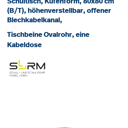
Schultisch, Kufenform, 80x80 cm
(B/T), höhenverstellbar, offener
Blechkabelkanal,
Tischbeine Ovalrohr, eine
Kabeldose
Bildergalerie überspringen