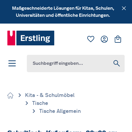
Zum Hauptinhalt springen
Maßgeschneiderte Lösungen für Kitas, Schulen,
Universitäten und öffentliche Einrichtungen.
Du hast 0 Produk
Ware
Kita - & Schulmöbel
Tische
Tische Allgemein