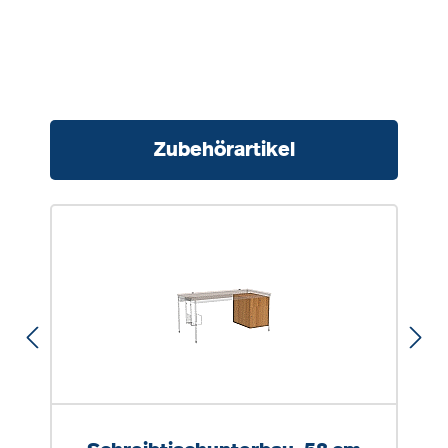
Produktgalerie überspringen
Zubehörartikel