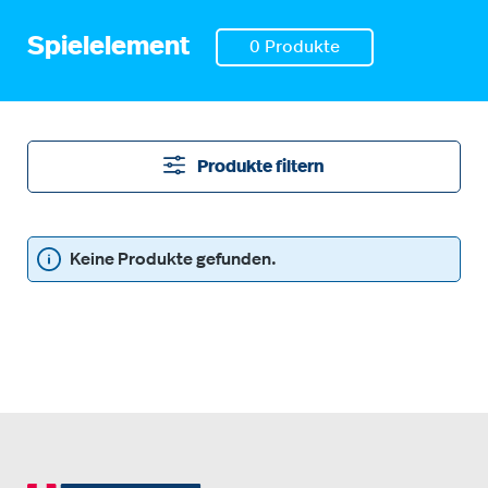
Spielelement
0 Produkte
Produkte filtern
Keine Produkte gefunden.