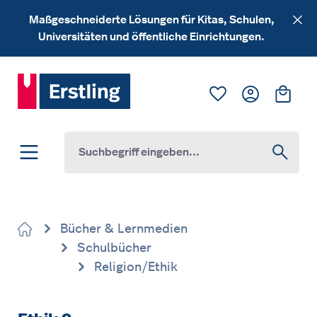
Zum Hauptinhalt springen
Maßgeschneiderte Lösungen für Kitas, Schulen,
Universitäten und öffentliche Einrichtungen.
Du hast 0 Produk
Ware
Bücher & Lernmedien
Schulbücher
Religion/Ethik