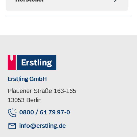
Erstling GmbH
Plauener Straße 163-165
13053 Berlin
0800 / 61 79 97-0
info@erstling.de