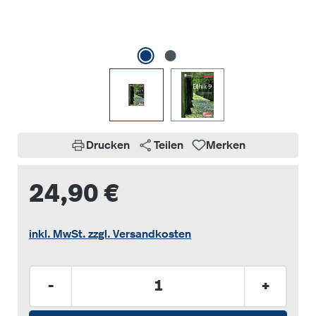
Drucken
Teilen
Merken
24,90 €
inkl. MwSt. zzgl. Versandkosten
Produkt Anzahl: Gib den gewünschten Wer
-
+