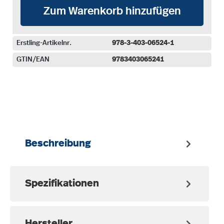
Zum Warenkorb hinzufügen
Erstling-Artikelnr.
978-3-403-06524-1
GTIN/EAN
9783403065241
auswählen
Beschreibung
Spezifikationen
Hersteller