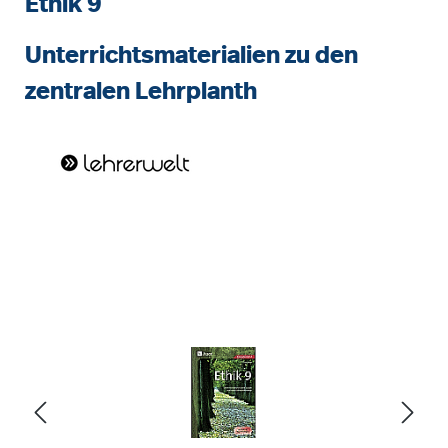
Ethik 9
Unterrichtsmaterialien zu den
zentralen Lehrplanth
Bildergalerie überspringen