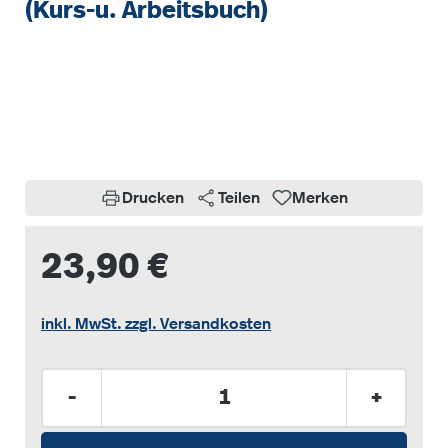
(Kurs-u. Arbeitsbuch)
Bildergalerie überspringen
Drucken
Teilen
Merken
23,90 €
inkl. MwSt. zzgl. Versandkosten
Produkt Anzahl: Gib den gewünschten Wer
-
+