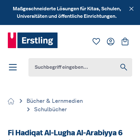
Zum Hauptinhalt springen
Maßgeschneiderte Lösungen für Kitas, Schulen,
Universitäten und öffentliche Einrichtungen.
Du hast 0 Produk
Ware
Bücher & Lernmedien
Schulbücher
Fi Hadiqat Al-Lugha Al-Arabiyya 6