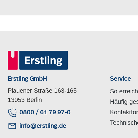
Erstling GmbH
Service
Plauener Straße 163-165
So erreic
13053 Berlin
Häufig ge
Kontaktfo
0800 / 61 79 97-0
Technisch
info@erstling.de