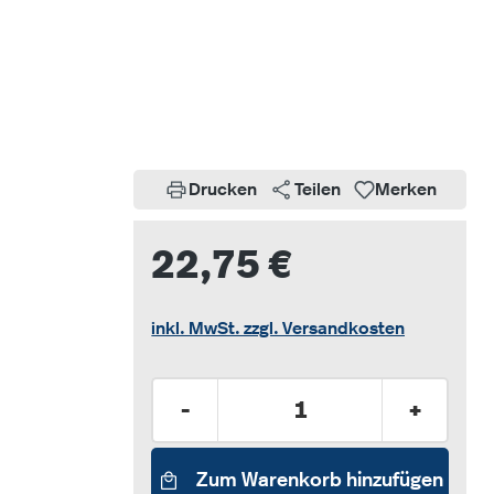
Drucken
Teilen
Merken
22,75 €
inkl. MwSt. zzgl. Versandkosten
Produkt Anzahl: Gib den gew
-
+
Zum Warenkorb hinzufügen