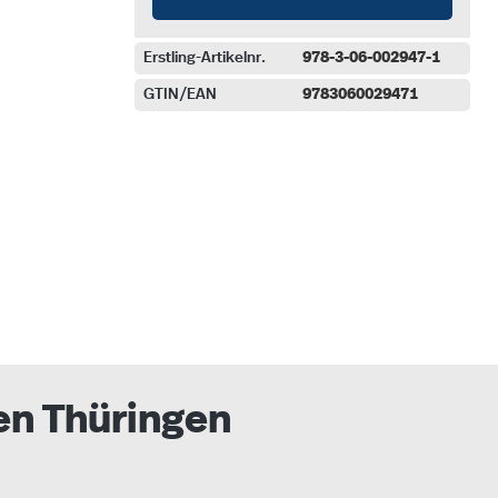
Erstling-Artikelnr.
978-3-06-002947-1
GTIN/EAN
9783060029471
auswählen
en Thüringen