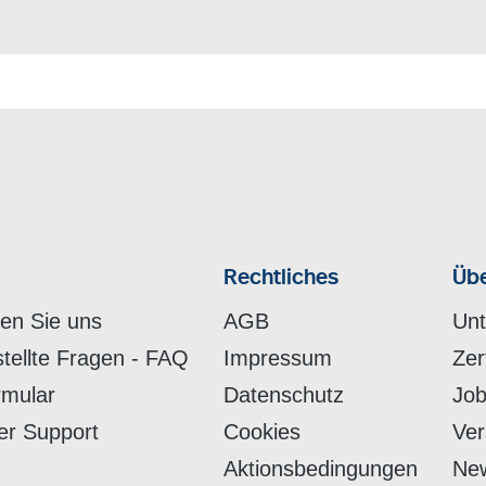
Rechtliches
Übe
hen Sie uns
AGB
Un
stellte Fragen - FAQ
Impressum
Zer
rmular
Datenschutz
Job
er Support
Cookies
Ver
Aktionsbedingungen
New