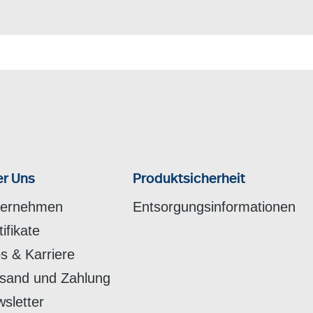
r Uns
Produktsicherheit
ternehmen
Entsorgungsinformationen
tifikate
s & Karriere
sand und Zahlung
sletter