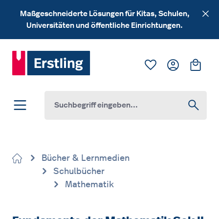
Zum Hauptinhalt springen
Maßgeschneiderte Lösungen für Kitas, Schulen,
Universitäten und öffentliche Einrichtungen.
Du hast 0 Produk
Ware
Bücher & Lernmedien
Schulbücher
Mathematik