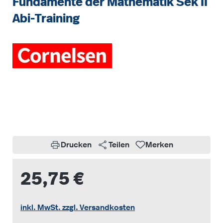
Fundamente der Mathematik Sek II
Abi-Training
Bildergalerie überspringen
Drucken
Teilen
Merken
25,75 €
inkl. MwSt. zzgl. Versandkosten