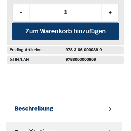
Produkt Anzahl: Gib den gewünschten Wer
-
+
Zum Warenkorb hinzufügen
Erstling-Artikelnr.
978-3-06-000086-9
GTIN/EAN
9783060000869
auswählen
Beschreibung