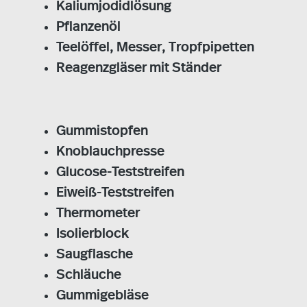
Kaliumjodidlösung
Pflanzenöl
Teelöffel, Messer, Tropfpipetten
Reagenzgläser mit Ständer
Gummistopfen
Knoblauchpresse
Glucose-Teststreifen
Eiweiß-Teststreifen
Thermometer
Isolierblock
Saugflasche
Schläuche
Gummigebläse