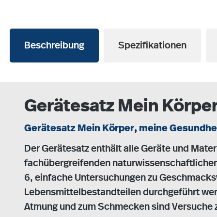
Beschreibung
Spezifikationen
Gerätesatz Mein Körpe
Gerätesatz Mein Körper, meine Gesundhe
Der Gerätesatz enthält alle Geräte und Mater
fachübergreifenden naturwissenschaftlichen 
6, einfache Untersuchungen zu Geschmac
Lebensmittelbestandteilen durchgeführt we
Atmung und zum Schmecken sind Versuche z