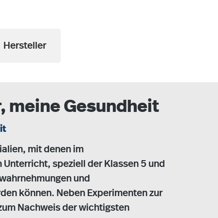
Hersteller
r, meine Gesundheit
it
ialien, mit denen im
Unterricht, speziell der Klassen 5 und
kswahrnehmungen und
rden können. Neben Experimenten zur
um Nachweis der wichtigsten