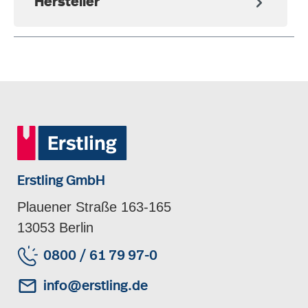
Hersteller
Erstling GmbH
Plauener Straße 163-165
13053 Berlin
0800 / 61 79 97-0
info@erstling.de