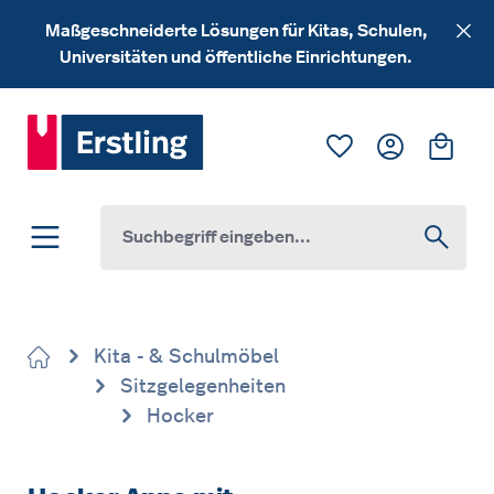
Zum Hauptinhalt springen
Maßgeschneiderte Lösungen für Kitas, Schulen,
Universitäten und öffentliche Einrichtungen.
Du hast 0 Produk
Ware
Kita - & Schulmöbel
Sitzgelegenheiten
Hocker