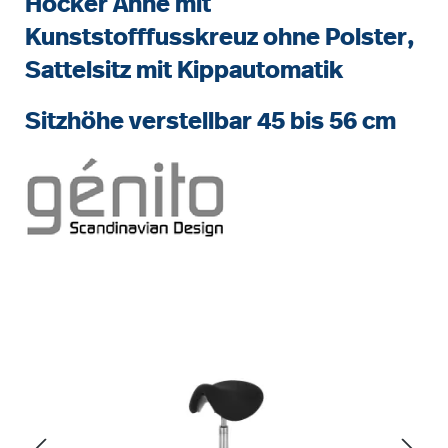
Hocker Anne mit
Kunststofffusskreuz ohne Polster,
Sattelsitz mit Kippautomatik
Sitzhöhe verstellbar 45 bis 56 cm
Bildergalerie überspringen