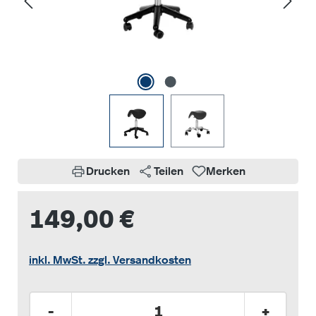
Drucken
Teilen
Merken
149,00 €
inkl. MwSt. zzgl. Versandkosten
Produkt Anzahl: Gib den gewünschten Wer
-
+