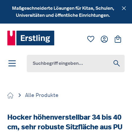
Zum Hauptinhalt springen
Maßgeschneiderte Lösungen für Kitas, Schulen,
Universitäten und öffentliche Einrichtungen.
Du hast 0 Produk
Ware
Alle Produkte
Hocker höhenverstellbar 34 bis 40
cm, sehr robuste Sitzfläche aus PU