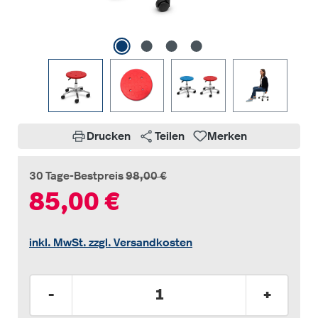
Drucken
Teilen
Merken
30 Tage-Bestpreis
98,00 €
85,00 €
inkl. MwSt. zzgl. Versandkosten
Produkt Anzahl: Gib den gewünschten Wer
-
+