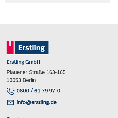
Erstling GmbH
Plauener Straße 163-165
13053 Berlin
0800 / 61 79 97-0
info@erstling.de