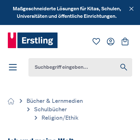
Zum Hauptinhalt springen
Maßgeschneiderte Lösungen für Kitas, Schulen,
Universitäten und öffentliche Einrichtungen.
Du hast 0 Produk
Ware
Bücher & Lernmedien
Schulbücher
Religion/Ethik