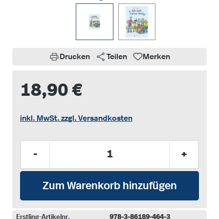
Drucken
Teilen
Merken
18,90 €
inkl. MwSt. zzgl. Versandkosten
Produkt Anzahl: Gib den gewünschten Wer
-
+
Zum Warenkorb hinzufügen
Erstling-Artikelnr.
978-3-86189-464-3