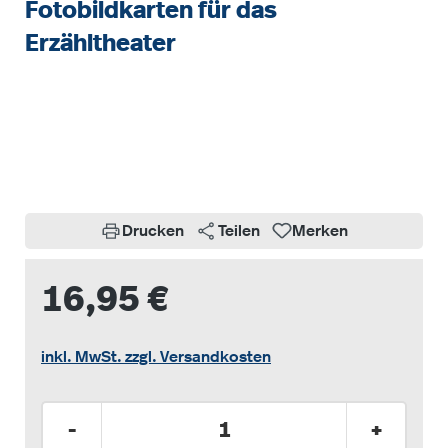
Fotobildkarten für das
Erzähltheater
Bildergalerie überspringen
Drucken
Teilen
Merken
16,95 €
inkl. MwSt. zzgl. Versandkosten
Produkt Anzahl: Gib den gewünschten Wer
-
+