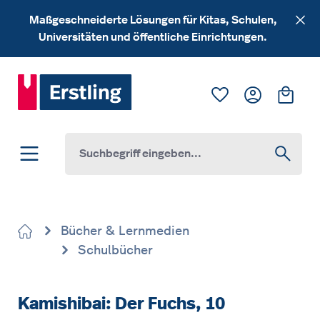
Zum Hauptinhalt springen
Maßgeschneiderte Lösungen für Kitas, Schulen,
Universitäten und öffentliche Einrichtungen.
Du hast 0 Produk
Ware
Bücher & Lernmedien
Schulbücher
Kamishibai: Der Fuchs, 10