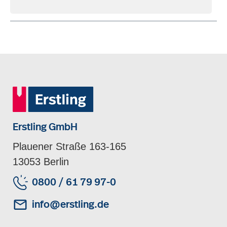
Erstling GmbH
Plauener Straße 163-165
13053 Berlin
0800 / 61 79 97-0
info@erstling.de