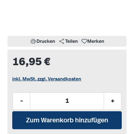
Bildergalerie überspringen
Drucken
Teilen
Merken
16,95 €
inkl. MwSt. zzgl. Versandkosten
Produkt Anzahl: Gib den gewünschten Wer
-
+
Zum Warenkorb hinzufügen