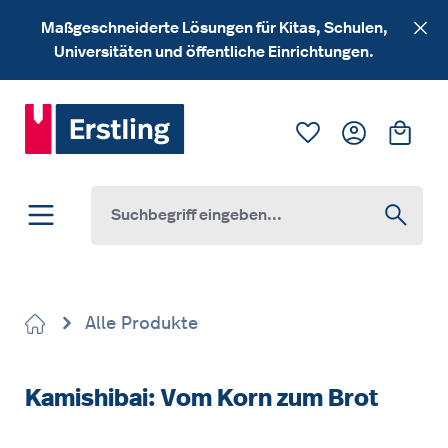
Zum Hauptinhalt springen
Maßgeschneiderte Lösungen für Kitas, Schulen,
Universitäten und öffentliche Einrichtungen.
Du hast 0 Produk
Ware
Alle Produkte
Kamishibai: Vom Korn zum Brot