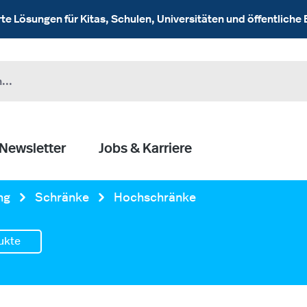
 Lösungen für Kitas, Schulen, Universitäten und öffentliche 
Newsletter
Jobs & Karriere
ng
Schränke
Hochschränke
ukte