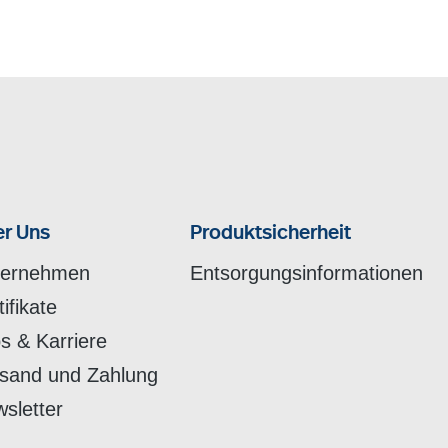
r Uns
Produktsicherheit
ternehmen
Entsorgungsinformationen
tifikate
s & Karriere
sand und Zahlung
sletter