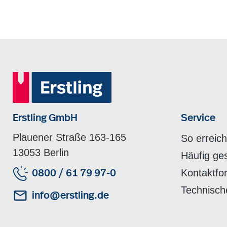
Erstling GmbH
Service
Plauener Straße 163-165
So erreic
13053 Berlin
Häufig ge
Kontaktfo
0800 / 61 79 97-0
Technisch
info@erstling.de