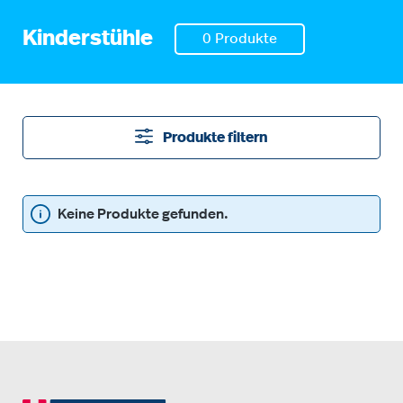
Kinderstühle
0 Produkte
Produkte filtern
Keine Produkte gefunden.