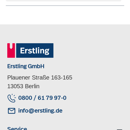
Erstling GmbH
Plauener Straße 163-165
13053 Berlin
0800 / 61 79 97-0
info@erstling.de
Service