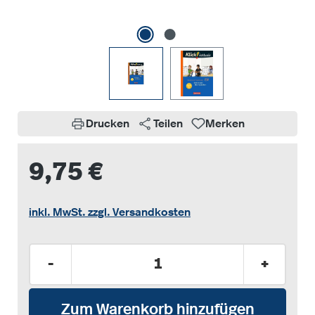
Drucken
Teilen
Merken
9,75 €
inkl. MwSt. zzgl. Versandkosten
Produkt Anzahl: Gib den gewünschten Wer
-
+
Zum Warenkorb hinzufügen