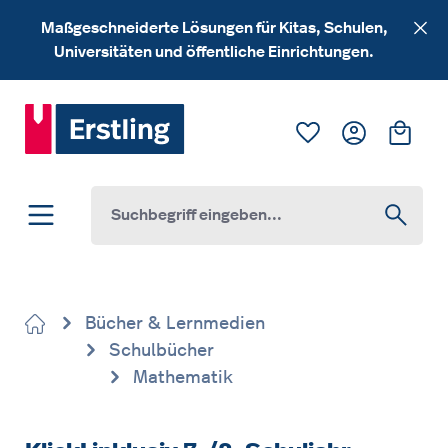
Zum Hauptinhalt springen
Maßgeschneiderte Lösungen für Kitas, Schulen,
Universitäten und öffentliche Einrichtungen.
Du hast 0 Produk
Ware
Bücher & Lernmedien
Schulbücher
Mathematik