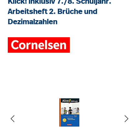
Klick! inklusiv 7./8. Schuljahr.
Arbeitsheft 2. Brüche und
Dezimalzahlen
Bildergalerie überspringen