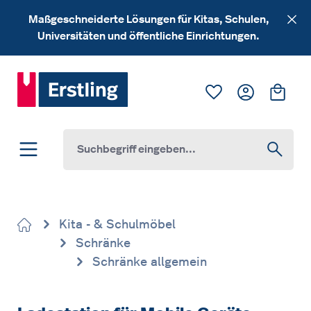
Zum Hauptinhalt springen
Maßgeschneiderte Lösungen für Kitas, Schulen,
Universitäten und öffentliche Einrichtungen.
Du hast 0 Produk
Ware
Kita - & Schulmöbel
Schränke
Schränke allgemein