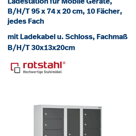
Ladestation für Mobile Geräte,
B/H/T 95 x 74 x 20 cm, 10 Fächer,
jedes Fach
mit Ladekabel u. Schloss, Fachmaß
B/H/T 30x13x20cm
Bildergalerie überspringen