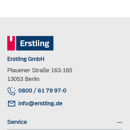
Erstling GmbH
Plauener Straße 163-165
13053 Berlin
0800 / 61 79 97-0
info@erstling.de
Service