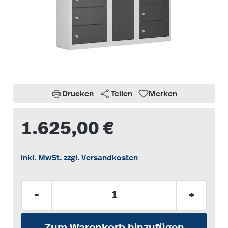
Drucken
Teilen
Merken
1.625,00 €
inkl. MwSt. zzgl. Versandkosten
Produkt Anzahl: Gib den gewünschten Wer
-
+
Zum Warenkorb hinzufügen