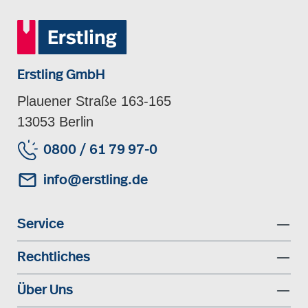
Erstling GmbH
Plauener Straße 163-165
13053 Berlin
0800 / 61 79 97-0
info@erstling.de
Service
Rechtliches
Über Uns