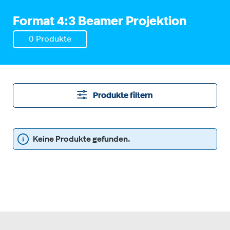
Format 4:3 Beamer Projektion
0 Produkte
Produkte filtern
Keine Produkte gefunden.