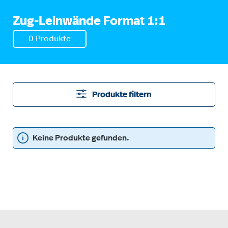
Zug-Leinwände Format 1:1
0 Produkte
Produkte filtern
Keine Produkte gefunden.