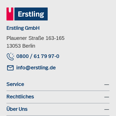
Erstling GmbH
Plauener Straße 163-165
13053 Berlin
0800 / 61 79 97-0
info@erstling.de
Service
Rechtliches
Über Uns