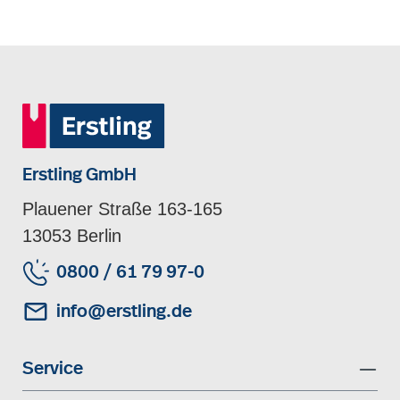
Erstling GmbH
Plauener Straße 163-165
13053 Berlin
0800 / 61 79 97-0
info@erstling.de
Service