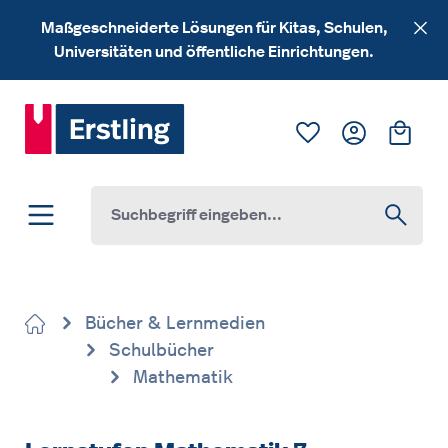
Zum Hauptinhalt springen
Maßgeschneiderte Lösungen für Kitas, Schulen,
Universitäten und öffentliche Einrichtungen.
Du hast 0 Produk
Ware
Bücher & Lernmedien
Schulbücher
Mathematik