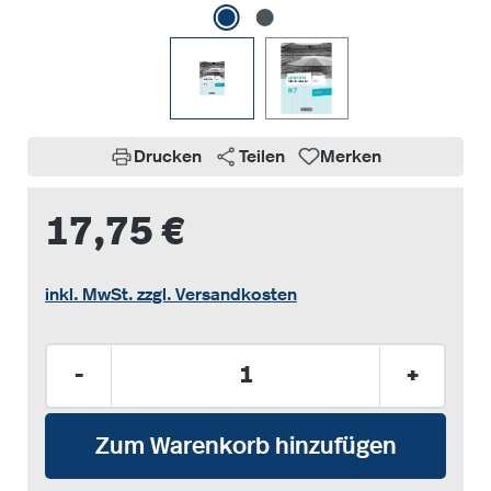
Drucken
Teilen
Merken
17,75 €
inkl. MwSt. zzgl. Versandkosten
Produkt Anzahl: Gib den gewünschten Wer
-
+
Zum Warenkorb hinzufügen